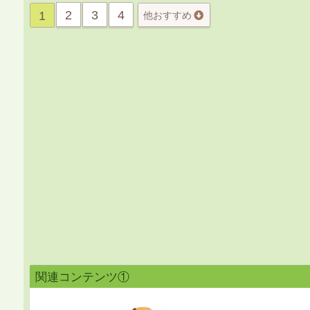
2
3
4
1
他おすすめ
関連コンテンツ①