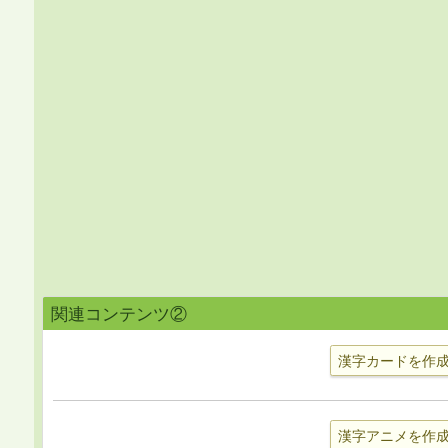
関連コンテンツ②
漢字カードを作
漢字アニメを作