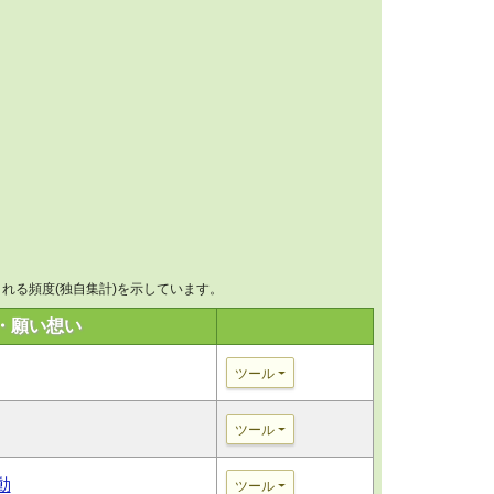
れる頻度(独自集計)を示しています。
・願い想い
ツール
ツール
動
ツール