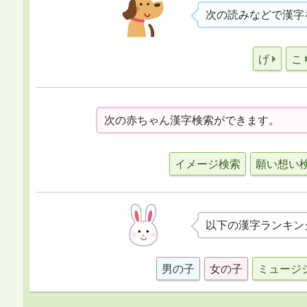
次の読みなどで漢字
げ
こ
次の赤ちゃん漢字検索ができます。
イメージ検索
願い想い
以下の漢字ランキン
男の子
女の子
ミュージ