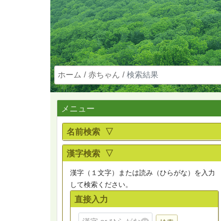
ホーム
赤ちゃん
検索結果
メニュー
名前検索 ▽
漢字検索 ▽
漢字（１文字）または読み（ひらがな）を入力
して検索ください。
直接入力