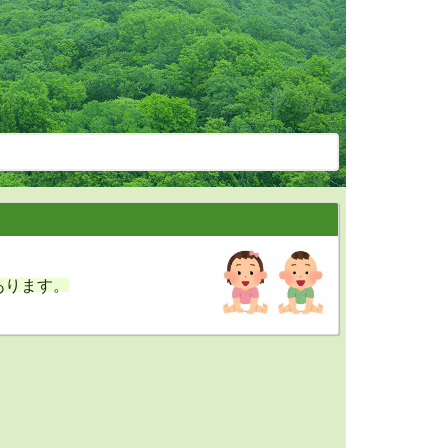
。
あります。