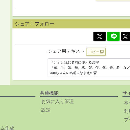
シェア＋フォロー
シェア用テキスト
コピー
共通機能
サ
お気に入り管理
本
設定
利
プ
ーム作成