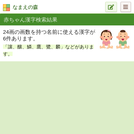
なまえの森
赤ちゃん漢字検索結果
24画の画数を持つ名前に使える漢字が
6件あります。
「讓、釀、鱗、鷹、鷺、麟」などがありま
す。