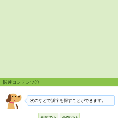
関連コンテンツ①
次のなどで漢字を探すことができます。
画数23
画数25