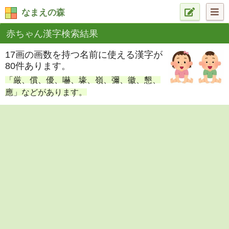
なまえの森
赤ちゃん漢字検索結果
17画の画数を持つ名前に使える漢字が
80件あります。
「厳、償、優、嚇、壕、嶺、彌、徽、懇、
應」などがあります。