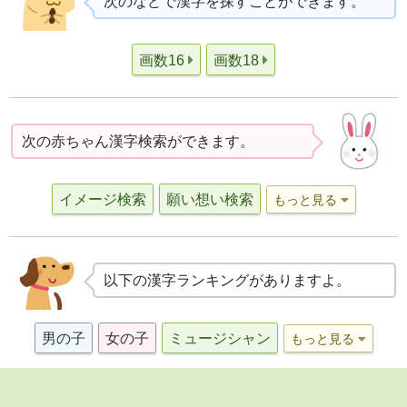
次のなどで漢字を探すことができます。
画数16
画数18
次の赤ちゃん漢字検索ができます。
イメージ検索
願い想い検索
もっと見る
以下の漢字ランキングがありますよ。
男の子
女の子
ミュージシャン
もっと見る