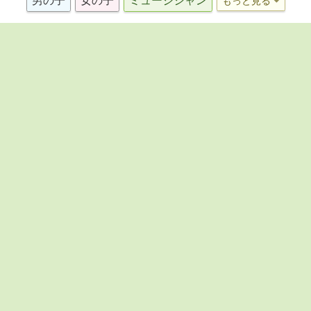
男の子
女の子
ミュージシャン
もっと見る