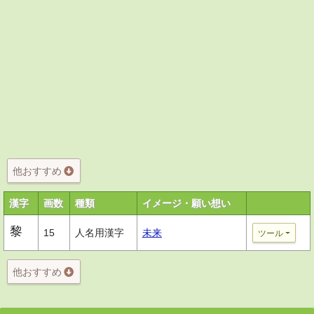
他おすすめ
漢字
画数
種類
イメージ・願い想い
黎
15
人名用漢字
未来
ツール
他おすすめ