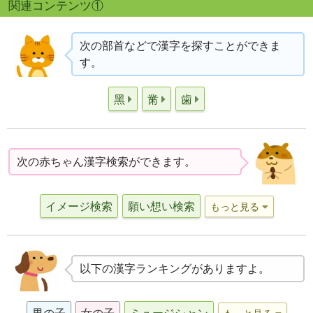
関連コンテンツ①
次の部首などで漢字を探すことができま
す。
黑
黹
歯
次の赤ちゃん漢字検索ができます。
イメージ検索
願い想い検索
もっと見る
以下の漢字ランキングがありますよ。