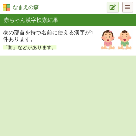
なまえの森
赤ちゃん漢字検索結果
黍の部首を持つ名前に使える漢字が1
件あります。
「黎」などがあります。