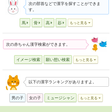
次の部首などで漢字を探すことができま
す。
馬
骨
高
髟
もっと見る
次の赤ちゃん漢字検索ができます。
イメージ検索
願い想い検索
もっと見る
以下の漢字ランキングがありますよ。
男の子
女の子
ミュージシャン
もっと見る