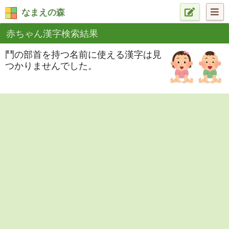
なまえの森
赤ちゃん漢字検索結果
鬥の部首を持つ名前に使える漢字は見
つかりませんでした。