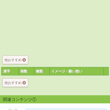
他おすすめ
漢字
画数
種類
イメージ・願い想い
他おすすめ
関連コンテンツ①