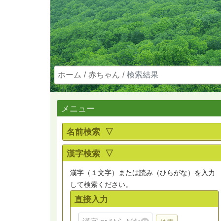
ホーム
赤ちゃん
検索結果
メニュー
名前検索 ▽
漢字検索 ▽
漢字（１文字）または読み（ひらがな）を入力
して検索ください。
直接入力