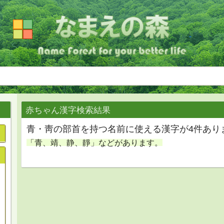
赤ちゃん漢字検索結果
青・靑の部首を持つ名前に使える漢字が4件あり
「青、靖、静、靜」などがあります。