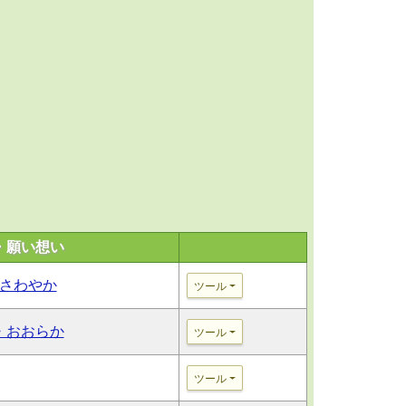
・願い想い
さわやか
ツール
・おおらか
ツール
ツール