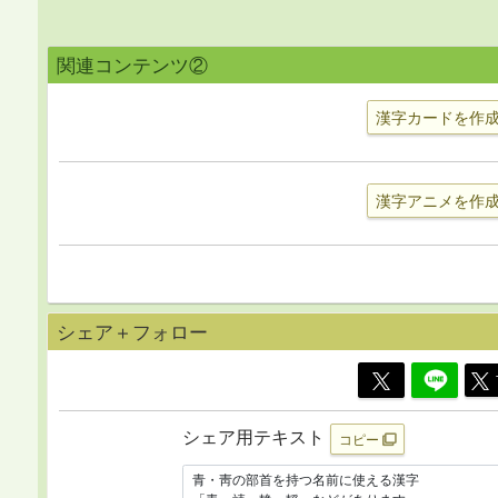
関連コンテンツ②
漢字カードを作
漢字アニメを作
シェア＋フォロー
シェア用テキスト
コピー