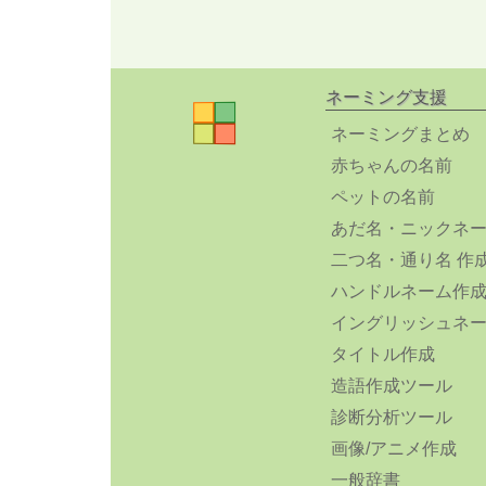
ネーミング支援
ネーミングまとめ
赤ちゃんの名前
ペットの名前
あだ名・ニックネ
二つ名・通り名 作
ハンドルネーム作
イングリッシュネ
タイトル作成
造語作成ツール
診断分析ツール
画像/アニメ作成
一般辞書