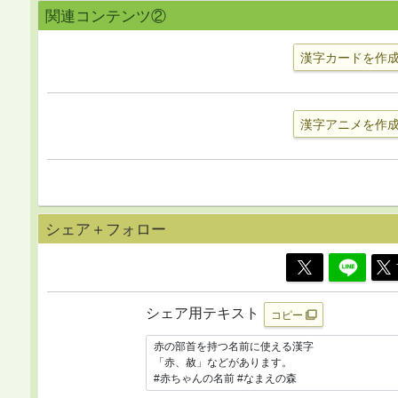
関連コンテンツ②
漢字カードを作
漢字アニメを作
シェア＋フォロー
シェア用テキスト
コピー