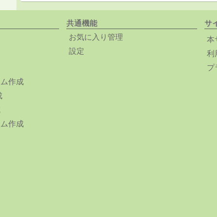
共通機能
サ
お気に入り管理
本
設定
利
プ
ーム作成
成
成
ーム作成