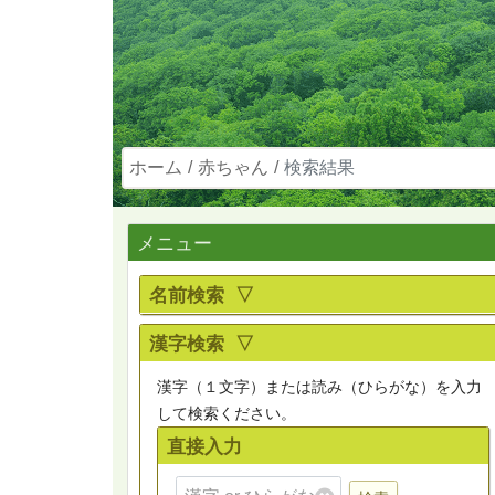
ホーム
赤ちゃん
検索結果
メニュー
名前検索 ▽
漢字検索 ▽
漢字（１文字）または読み（ひらがな）を入力
して検索ください。
直接入力