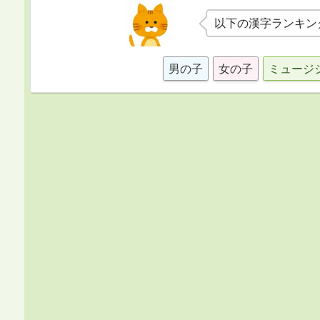
以下の漢字ランキン
男の子
女の子
ミュージ