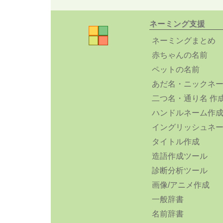
ネーミング支援
ネーミングまとめ
赤ちゃんの名前
ペットの名前
あだ名・ニックネ
二つ名・通り名 作
ハンドルネーム作
イングリッシュネ
タイトル作成
造語作成ツール
診断分析ツール
画像/アニメ作成
一般辞書
名前辞書