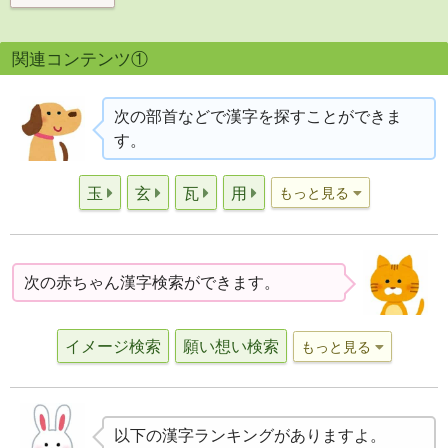
関連コンテンツ①
次の部首などで漢字を探すことができま
す。
玉
玄
瓦
用
もっと見る
次の赤ちゃん漢字検索ができます。
イメージ検索
願い想い検索
もっと見る
以下の漢字ランキングがありますよ。