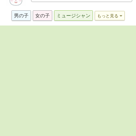
男の子
女の子
ミュージシャン
もっと見る