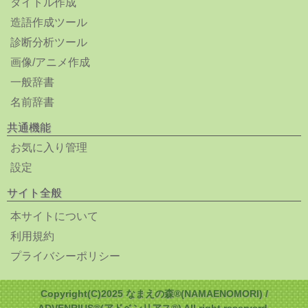
タイトル作成
造語作成ツール
診断分析ツール
画像/アニメ作成
一般辞書
名前辞書
共通機能
お気に入り管理
設定
サイト全般
本サイトについて
利用規約
プライバシーポリシー
Copyright(C)2025 なまえの森®(NAMAENOMORI) /
ADVENRIUS®(アドベンリアス®) All right reserverd.