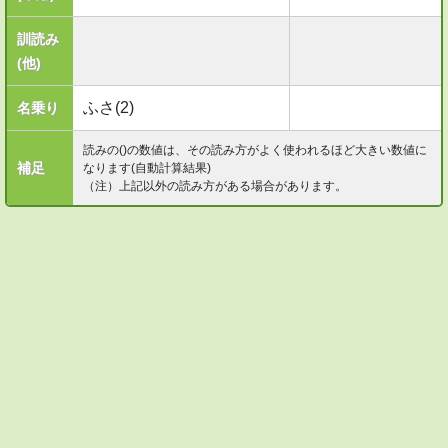
訓読み
(他)
ふさ(2)
名乗り
読みの()の数値は、その読み方がよく使われるほど大きい数値に
補足
なります(自動計算結果)
（注）上記以外の読み方がある場合があります。