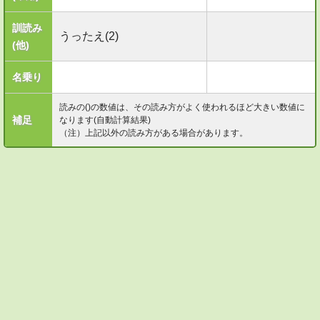
訓読み
うったえ(2)
(他)
名乗り
読みの()の数値は、その読み方がよく使われるほど大きい数値に
補足
なります(自動計算結果)
（注）上記以外の読み方がある場合があります。