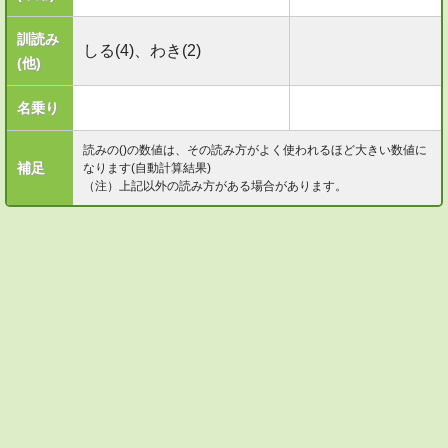
訓読み
しる(4)、わき(2)
(他)
名乗り
読みの()の数値は、その読み方がよく使われるほど大きい数値に
補足
なります(自動計算結果)
（注）上記以外の読み方がある場合があります。