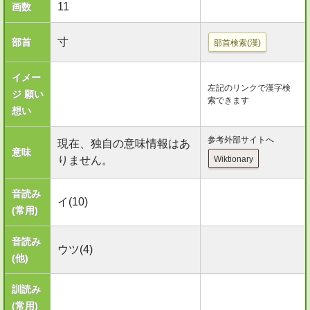
11
画数
寸
部首
部首検索(漢)
イメー
左記のリンクで漢字検
ジ 願い
索できます
想い
参考外部サイトへ
現在、独自の意味情報はあ
意味
りません。
Wiktionary
音読み
イ(10)
(常用)
音読み
ウツ(4)
(他)
訓読み
(常用)