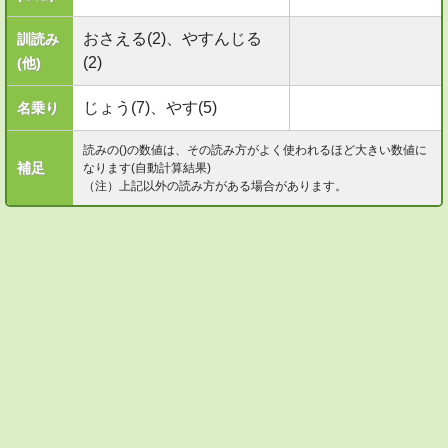
おさえる(2)、やすんじる
訓読み
(2)
(他)
じょう(7)、やす(5)
名乗り
読みの()の数値は、その読み方がよく使われるほど大きい数値に
補足
なります(自動計算結果)
（注）上記以外の読み方がある場合があります。