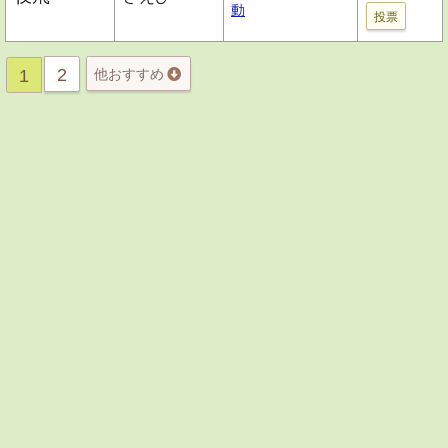
動
投票
2
1
他おすすめ