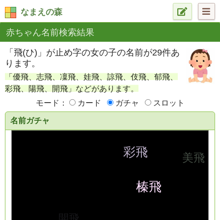
なまえの森
赤ちゃん名前検索結果
「飛(ひ)」が止め字の女の子の名前が29件あ
ります。
「優飛、志飛、凜飛、娃飛、諒飛、伎飛、郁飛、
彩飛、陽飛、開飛」などがあります。
モード：
カード
ガチャ
スロット
名前ガチャ