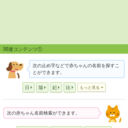
関連コンテンツ①
次の止め字などで赤ちゃんの名前を探すこ
とができます。
日
陽
妃
比
もっと見る
次の赤ちゃん名前検索ができます。