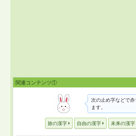
関連コンテンツ①
次の止め字などで赤
ます。
旅の漢字
自由の漢字
未来の漢字