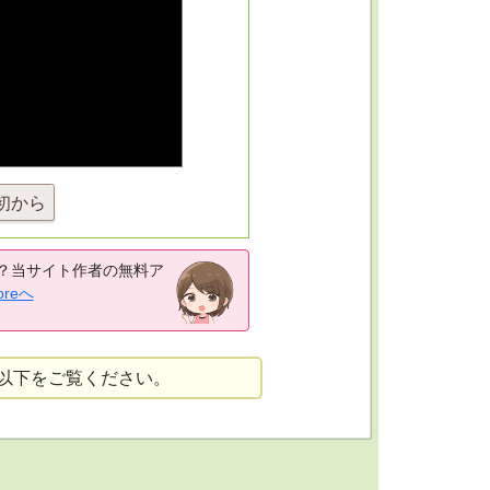
初から
？当サイト作者の無料ア
oreへ
以下をご覧ください。