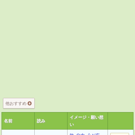
他おすすめ
イメージ・願い想
名前
読み
い