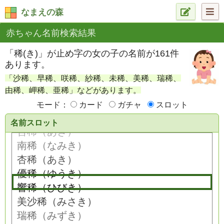
なまえの森
赤ちゃん名前検索結果
「稀(き)」が止め字の女の子の名前が161件
あります。
「沙稀、早稀、咲稀、紗稀、未稀、美稀、瑞稀、
由稀、岬稀、亜稀」などがあります。
モード：
カード
ガチャ
スロット
名前スロット