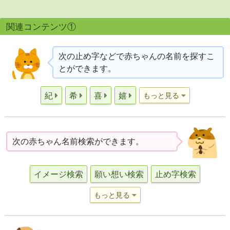
関連コンテンツ①
次の止め字などで赤ちゃんの名前を探すこ
とができます。
紀
希
喜
嬉
もっと見る
次の赤ちゃん名前検索ができます。
イメージ検索
願い想い検索
止め字検索
もっと見る