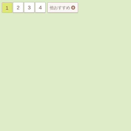
2
3
4
1
他おすすめ