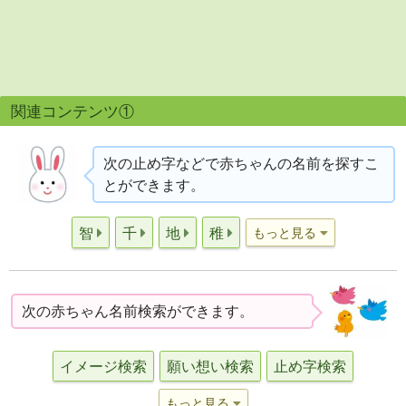
関連コンテンツ①
次の止め字などで赤ちゃんの名前を探すこ
とができます。
智
千
地
稚
もっと見る
次の赤ちゃん名前検索ができます。
イメージ検索
願い想い検索
止め字検索
もっと見る