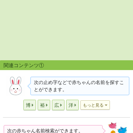
関連コンテンツ①
次の止め字などで赤ちゃんの名前を探すこ
とができます。
博
裕
広
洋
もっと見る
次の赤ちゃん名前検索ができます。