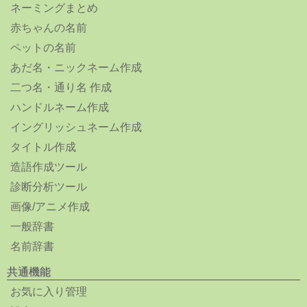
ネーミングまとめ
赤ちゃんの名前
ペットの名前
あだ名・ニックネーム作成
二つ名・通り名 作成
ハンドルネーム作成
イングリッシュネーム作成
タイトル作成
造語作成ツール
診断分析ツール
画像/アニメ作成
一般辞書
名前辞書
共通機能
お気に入り管理