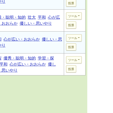
やり
投票
ツール
秀・聡明・知的
壮大
平和
心が広
・おおらか
優しい・思いやり
投票
ツール
和
心が広い・おおらか
優しい・思
やり
投票
宙
優秀・聡明・知的
学習・探
ツール
平和
心が広い・おおらか
優し
投票
・思いやり