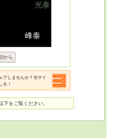
初から
ェアしませんか？当サイ
しを！
以下をご覧ください。