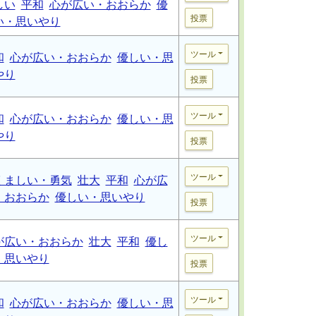
しい
平和
心が広い・おおらか
優
投票
い・思いやり
ツール
和
心が広い・おおらか
優しい・思
やり
投票
ツール
和
心が広い・おおらか
優しい・思
やり
投票
ツール
くましい・勇気
壮大
平和
心が広
・おおらか
優しい・思いやり
投票
ツール
が広い・おおらか
壮大
平和
優し
・思いやり
投票
ツール
和
心が広い・おおらか
優しい・思