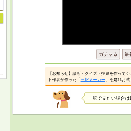
ガチャる
最
【お知らせ】診断・クイズ・投票を作ってシ
ト作者が作った「
三択メーカー
」を是非お試
一覧で見たい場合は