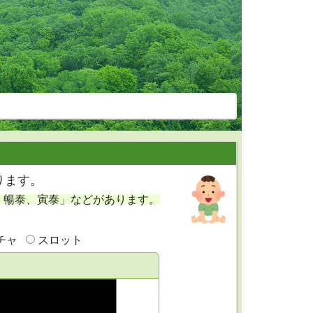
ります。
、暢泰、寅泰」などがあります。
チャ
スロット