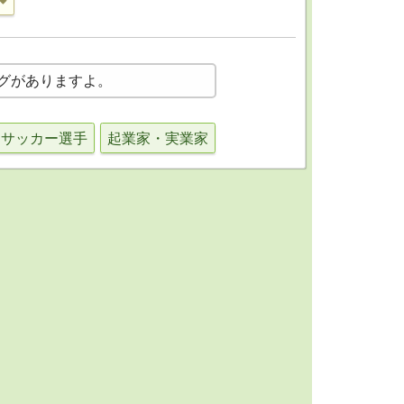
グがありますよ。
サッカー選手
起業家・実業家