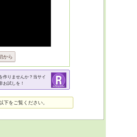
初から
を作りませんか？当サイ
非お試しを！
以下をご覧ください。