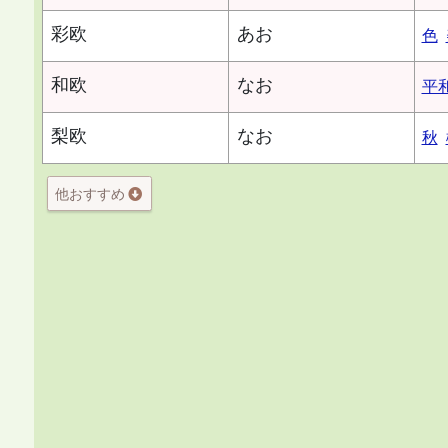
彩欧
あお
色
和欧
なお
平
梨欧
なお
秋
他おすすめ