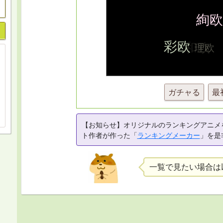
ガチャる
最
【お知らせ】オリジナルのランキングアニメ
ト作者が作った「
ランキングメーカー
」を是
一覧で見たい場合は