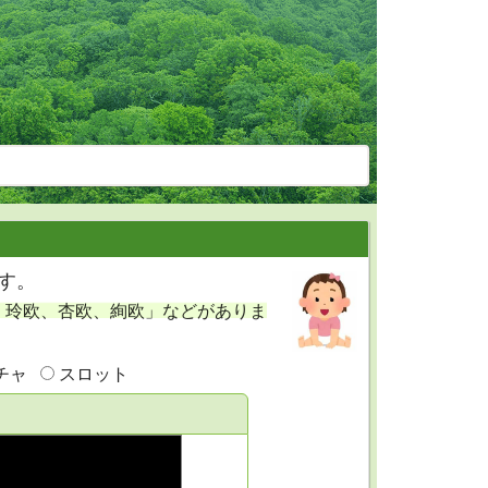
す。
、玲欧、杏欧、絢欧」などがありま
チャ
スロット