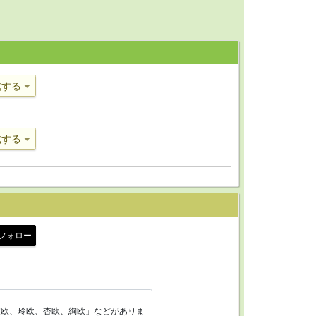
成する
成する
フォロー