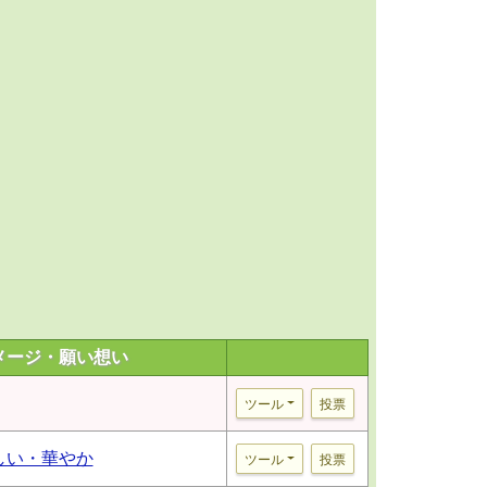
メージ・願い想い
ツール
投票
しい・華やか
ツール
投票