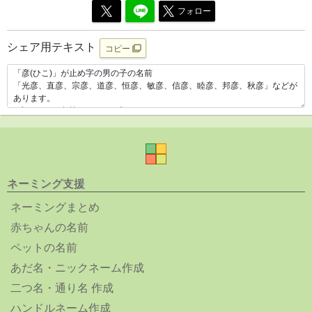
フォロー
シェア用テキスト
コピー
ネーミング支援
ネーミングまとめ
赤ちゃんの名前
ペットの名前
あだ名・ニックネーム作成
二つ名・通り名 作成
ハンドルネーム作成