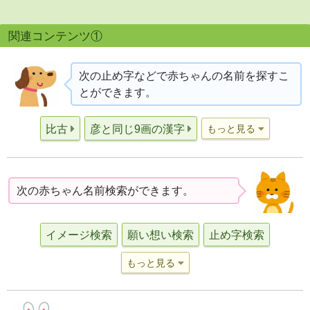
関連コンテンツ①
次の止め字などで赤ちゃんの名前を探すこ
とができます。
比古
彦と同じ9画の漢字
もっと見る
次の赤ちゃん名前検索ができます。
イメージ検索
願い想い検索
止め字検索
もっと見る