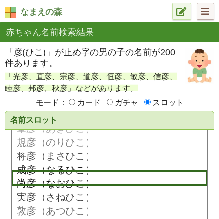
なまえの森
赤ちゃん名前検索結果
「彦(ひこ)」が止め字の男の子の名前が200
件あります。
「光彦、直彦、宗彦、道彦、恒彦、敏彦、信彦、
睦彦、邦彦、秋彦」などがあります。
モード：
カード
ガチャ
スロット
名前スロット