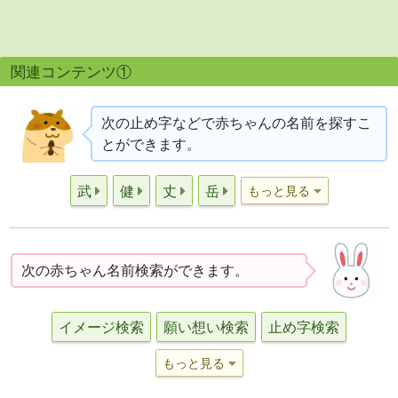
関連コンテンツ①
次の止め字などで赤ちゃんの名前を探すこ
とができます。
武
健
丈
岳
もっと見る
次の赤ちゃん名前検索ができます。
イメージ検索
願い想い検索
止め字検索
もっと見る