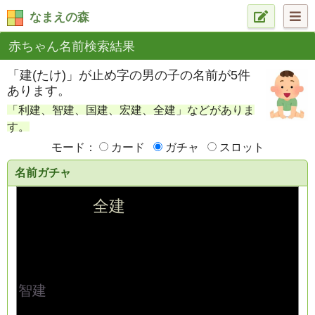
なまえの森
赤ちゃん名前検索結果
「建(たけ)」が止め字の男の子の名前が5件
あります。
「利建、智建、国建、宏建、全建」などがありま
す。
モード：
カード
ガチャ
スロット
名前ガチャ