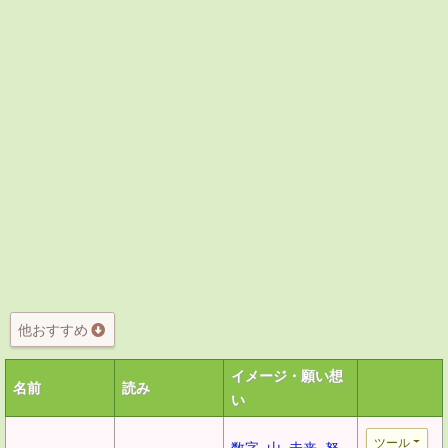
他おすすめ
イメージ・願い想
名前
読み
い
ツール
数字
山
未来
努