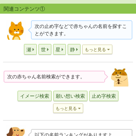
関連コンテンツ①
次の止め字などで赤ちゃんの名前を探すこ
とができます。
瀬
世
星
静
もっと見る
次の赤ちゃん名前検索ができます。
イメージ検索
願い想い検索
止め字検索
もっと見る
以下の名前ランキングがありますよ。