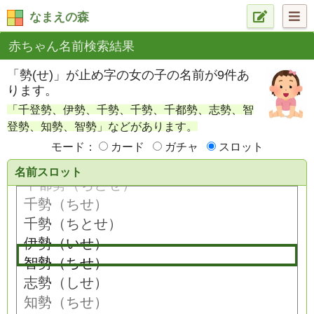
なまえの森
赤ちゃん名前検索結果
「勢(せ)」が止め字の女の子の名前が9件あ
ります。
「千登勢、伊勢、千勢、千勢、千都勢、志勢、智
登勢、知勢、智勢」などがあります。
モード：
カード
ガチャ
スロット
名前スロット