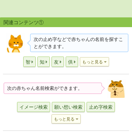
関連コンテンツ①
次の止め字などで赤ちゃんの名前を探すこ
とができます。
智
知
友
供
もっと見る
次の赤ちゃん名前検索ができます。
イメージ検索
願い想い検索
止め字検索
もっと見る