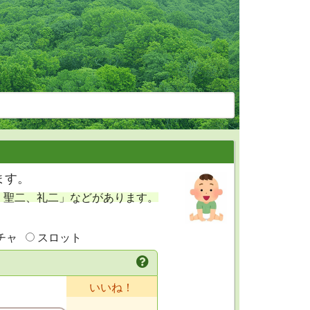
ます。
、聖二、礼二」などがあります。
チャ
スロット
いいね！