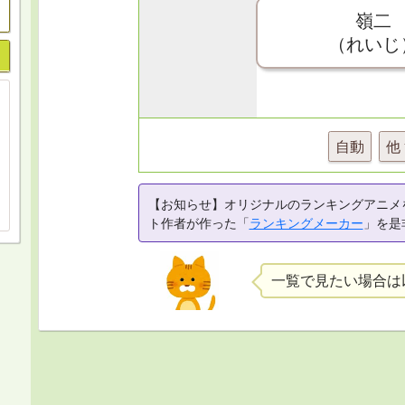
嶺二
（れいじ
自動
他
【お知らせ】オリジナルのランキングアニメ
ト作者が作った「
ランキングメーカー
」を是
一覧で見たい場合は