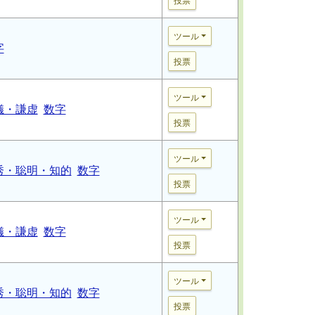
投票
ツール
字
投票
ツール
儀・謙虚
数字
投票
ツール
秀・聡明・知的
数字
投票
ツール
儀・謙虚
数字
投票
ツール
秀・聡明・知的
数字
投票