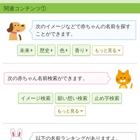
関連コンテンツ①
次のイメージなどで赤ちゃんの名前を探す
ことができます。
未来
歴史
色
香り
もっと見る
次の赤ちゃん名前検索ができます。
イメージ検索
願い想い検索
止め字検索
もっと見る
以下の名前ランキングがありますよ。