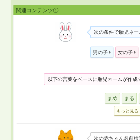
関連コンテンツ①
次の条件で胎児ネー
男の子
女の子
以下の言葉をベースに胎児ネームが作成
まめ
まる
もっと見る
次の赤ちゃん名前検