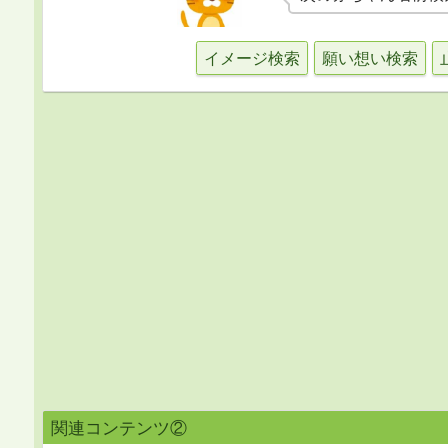
イメージ検索
願い想い検索
関連コンテンツ②