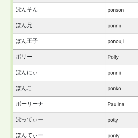
ぽんそん
ponson
ぽん兄
ponnii
ぽん王子
ponouji
ポリー
Polly
ぽんにぃ
ponnii
ぽんこ
ponko
ポーリーナ
Paulina
ぽってぃー
potty
ぽんてぃー
ponty