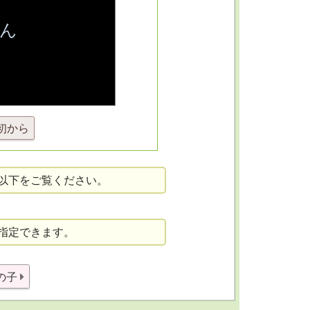
初から
以下をご覧ください。
指定できます。
の子