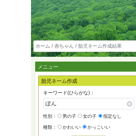
ホーム
赤ちゃん
胎児ネーム作成結果
メニュー
胎児ネーム作成
キーワード(ひらがな)：
性別：
男の子
女の子
指定なし
種類：
かわいい
かっこいい