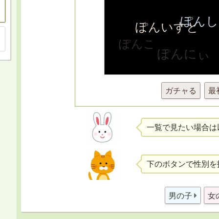
ガチャる
最
一覧で見たい場合は
下のボタンで性別を
男の子
女