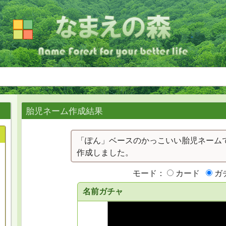
胎児ネーム作成結果
「ぽん」ベースのかっこいい胎児ネームで
作成しました。
モード：
カード
ガ
名前ガチャ