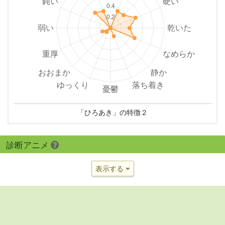
「ひろあき」の特徴２
診断アニメ
表示する