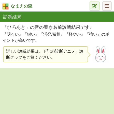
なまえの森
診断結果
「ひろあき」の音の響き名前診断結果です。
『明るい』『鋭い』『活発/積極』『軽やか』『強い』のポ
イントが高いです。
詳しい診断結果は、下記の診断アニメ、診
断グラフをご覧ください。