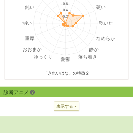
「きれいはな」の特徴２
診断アニメ
表示する