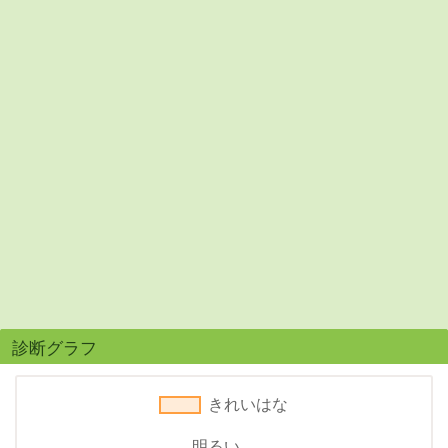
診断グラフ