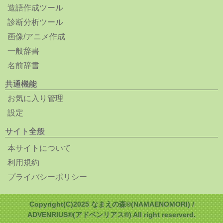
造語作成ツール
診断分析ツール
画像/アニメ作成
一般辞書
名前辞書
共通機能
お気に入り管理
設定
サイト全般
本サイトについて
利用規約
プライバシーポリシー
Copyright(C)2025 なまえの森®(NAMAENOMORI) /
ADVENRIUS®(アドベンリアス®) All right reserverd.